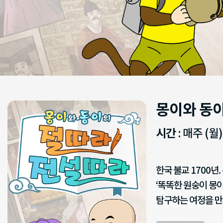
몽이와 동
시간
: 매주 (월)
한국 불교 1700
‘똑똑한 원숭이 몽
탐구하는 여정을 만