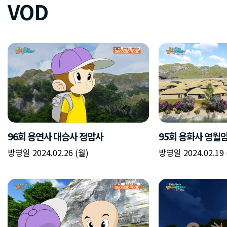
VOD
96회 용연사 대승사 정암사
95회 용화사 영월
방영일 2024.02.26 (월)
방영일 2024.02.19 