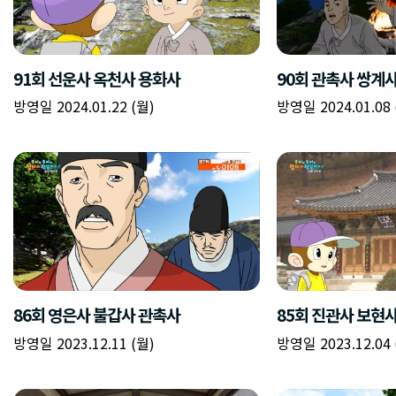
91회 선운사 옥천사 용화사
90회 관촉사 쌍계
방영일 2024.01.22 (월)
방영일 2024.01.08 
86회 영은사 불갑사 관촉사
85회 진관사 보현
방영일 2023.12.11 (월)
방영일 2023.12.04 