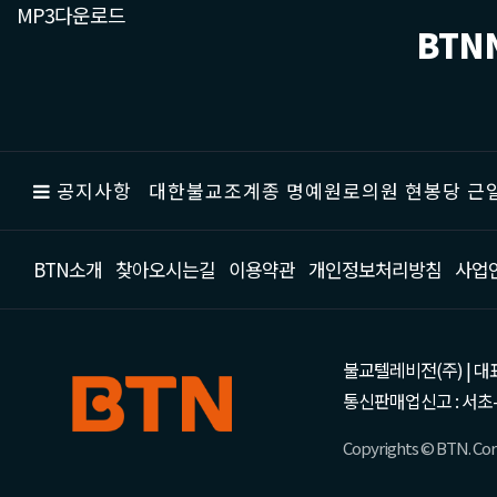
MP3다운로드
BTN
공지사항
대한불교조계종 명예원로의원 현봉당 근일
BTN소개
찾아오시는길
이용약관
개인정보처리방침
사업
불교텔레비전(주) | 대표 강성
통신판매업신고 : 서초-
Copyrights © BTN. Corp