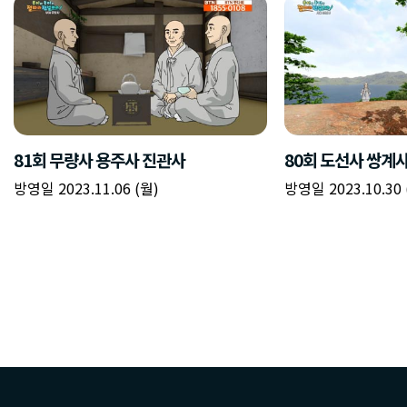
81회 무량사 용주사 진관사
80회 도선사 쌍계
방영일 2023.11.06 (월)
방영일 2023.10.30 