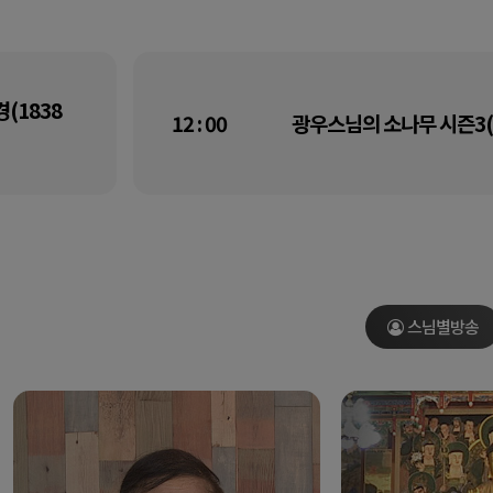
(1838
12 : 00
광우스님의 소나무 시즌3(
스님별방송