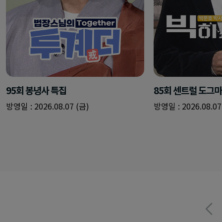
95회 봉녕사 특집
85회 센트럴 도그
방영일 : 2026.08.07 (금)
방영일 : 2026.08.07