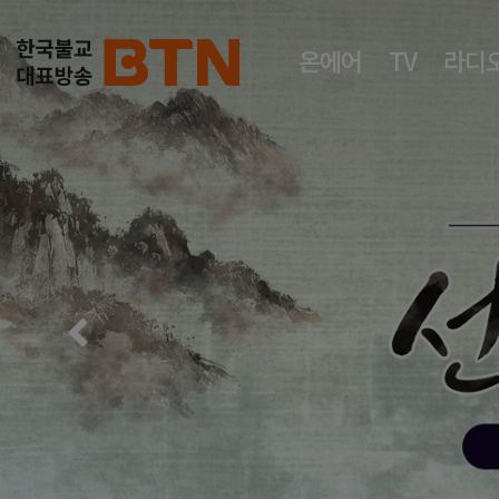
온에어
TV
라디