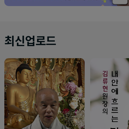
최신업로드