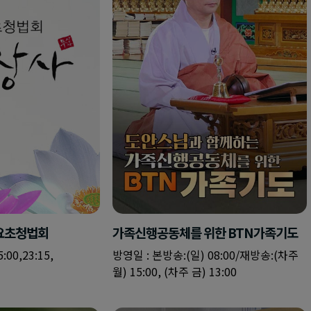
일요초청법회
가족신행공동체를 위한 BTN가족기도
:00,23:15,
방영일 : 본방송:(일) 08:00/재방송:(차주
월) 15:00, (차주 금) 13:00