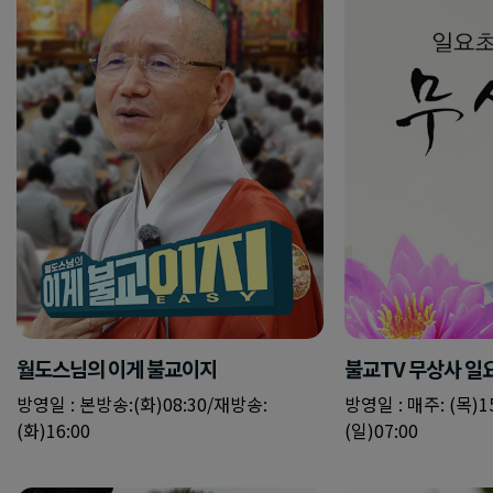
월도스님의 이게 불교이지
불교TV 무상사 
방영일 : 본방송:(화)08:30/재방송:
방영일 : 매주: (목)15
(화)16:00
(일)07:00