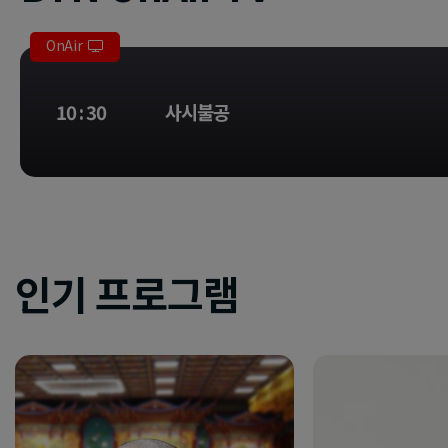
OnAir
10 : 30
사시불공
인기 프로그램