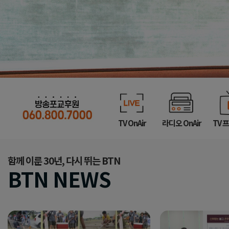
TV OnAir
라디오 OnAir
TV 
함께 이룬 30년, 다시 뛰는 BTN
BTN NEWS