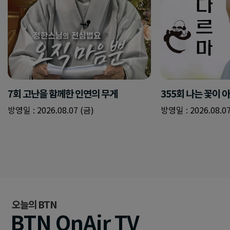
7회 고난을 함께한 인연의 무게
355회 나는 꽃이 
방영일 : 2026.08.07 (금)
방영일 : 2026.08.07
오늘의 BTN
BTN OnAir TV