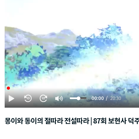
00:00
20:30
몽이와 동이의 절따라 전설따라 | 87회 보현사 덕