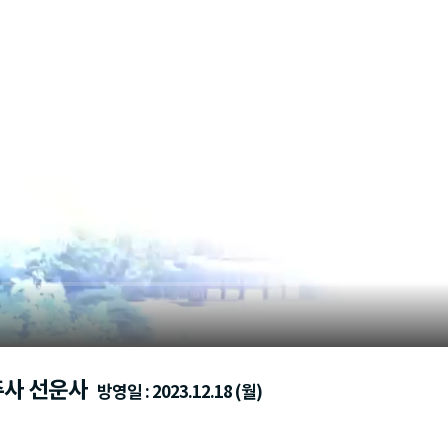
주사 선운사
방영일 : 2023.12.18 (월)