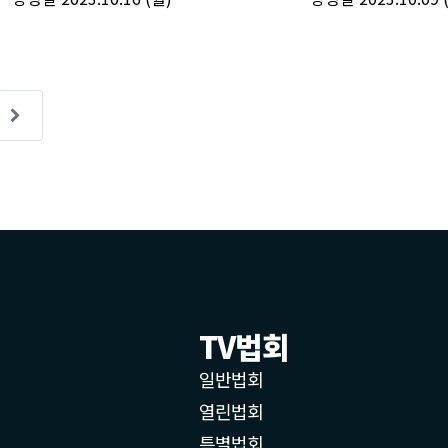
TV법회
일반법회
열린법회
특별법회