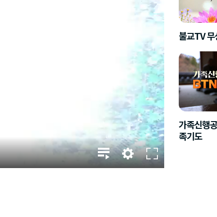
불교TV 
가족신행공
족기도