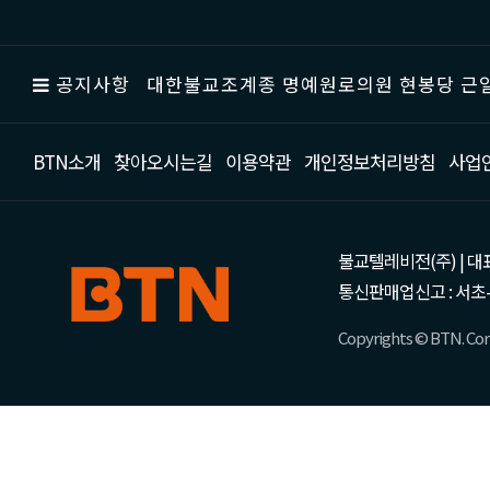
공지사항
대한불교조계종 명예원로의원 현봉당 근일
BTN소개
찾아오시는길
이용약관
개인정보처리방침
사업
불교텔레비전(주) | 대표 강성
통신판매업신고 : 서초-
Copyrights © BTN. Corp