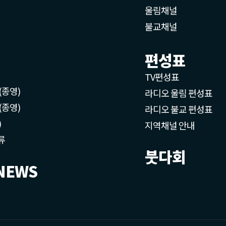
울림채널
불교채널
편성표
TV편성표
(종영)
라디오 울림 편성표
(종영)
라디오 불교 편성표
)
지역채널 안내
류
붓다회
NEWS