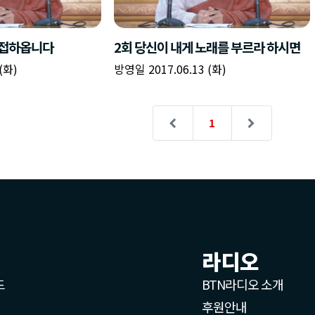
영접하옵니다
2회 당신이 내게 노래를 부르라 하시면
(화)
방영일 2017.06.13 (화)
1
라디오
드
BTN라디오 소개
후원안내