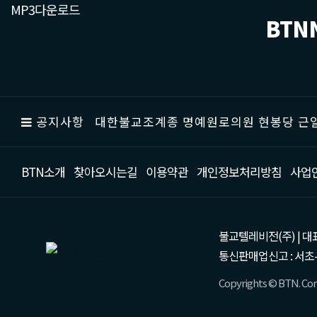
MP3다운로드
BTN
공지사항
대한불교조계종 명예원로의원 현봉당 근일
BTN소개
찾아오시는길
이용약관
개인정보처리방침
사업
불교텔레비전(주) | 대표 강성
통신판매업신고 : 서초-
Copyrights © BTN. Corp