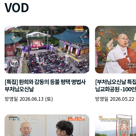
VOD
[특집] 환희와 감동의 등불 평택 명법사
[부처님오신날 특집
부처님오신날
님교화공원 -100
방영일 2026.06.13 (토)
방영일 2026.05.22 