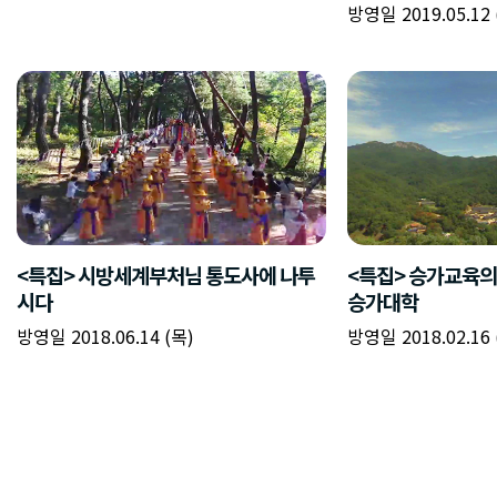
방영일 2019.05.12 
<특집> 시방세계부처님 통도사에 나투
<특집> 승가교육의
시다
승가대학
방영일 2018.06.14 (목)
방영일 2018.02.16 