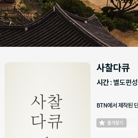
사찰다큐
시간
: 별도편
BTN에서 제작된