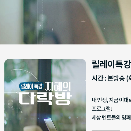
릴레이특강
시간
: 본방송 (
내 인생, 지금 이
프로그램!
세상 멘토들의 명쾌