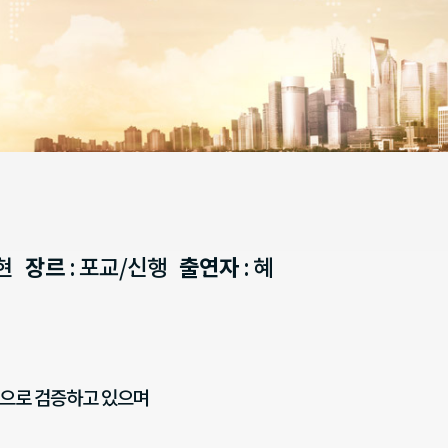
동현
장르
: 포교/신행
출연자
: 혜
적으로 검증하고 있으며