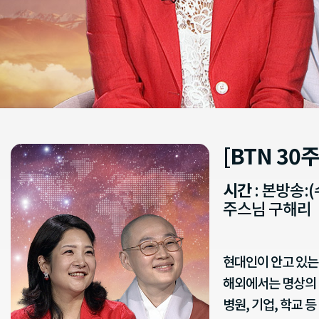
[BTN 3
시간
: 본방송:(
주스님 구해리
현대인이 안고 있는
해외에서는 명상의 
병원, 기업, 학교 