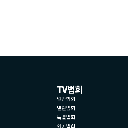
TV법회
일반법회
열린법회
특별법회
영어법회