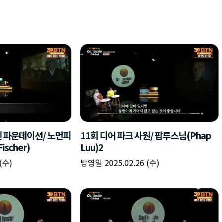
젠 파운데이션/ 노먼피
11회 디어 파크 사원/ 팝루스님(Phap
ischer)
Luu)2
(수)
방영일 2025.02.26 (수)