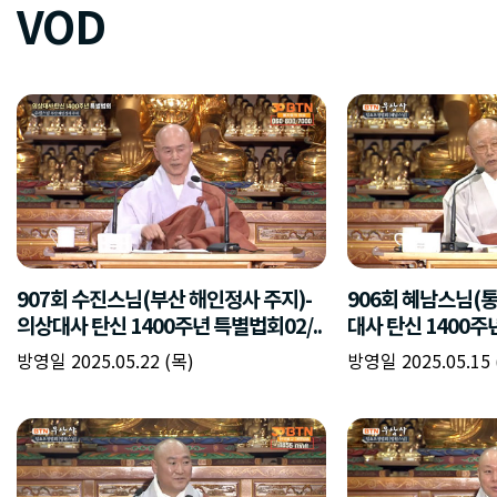
VOD
907회 수진스님(부산 해인정사 주지)-
906회 혜남스님(통
의상대사 탄신 1400주년 특별법회02/..
대사 탄신 1400주년
방영일 2025.05.22 (목)
방영일 2025.05.15 