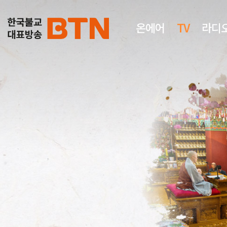
온에어
TV
라디