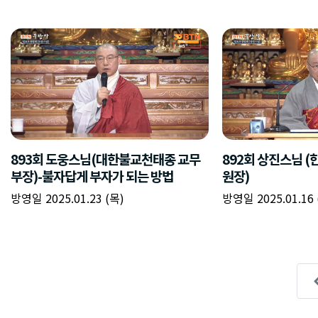
893회 도웅스님(대한불교천태종 교무
892회 상진스님 
부장)-불자답게 부자가 되는 방법
원장)
방영일 2025.01.23 (목)
방영일 2025.01.16 