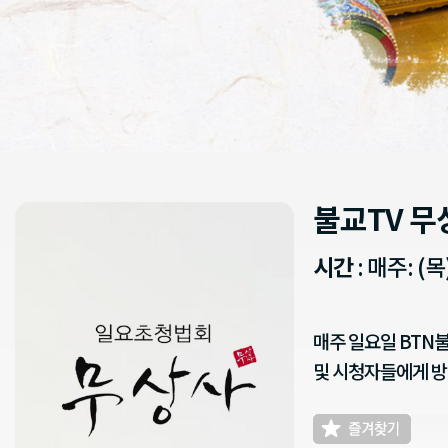
불교TV 
시간
: 매주: (목
매주 일요일 BTN
및 시청자들에게 