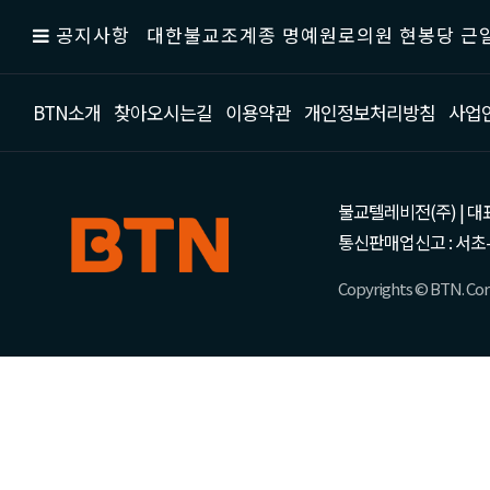
공지사항
대한불교조계종 명예원로의원 현봉당 근일
BTN소개
찾아오시는길
이용약관
개인정보처리방침
사업
불교텔레비전(주) | 대표 강성
통신판매업신고 : 서초-
Copyrights © BTN. Corp