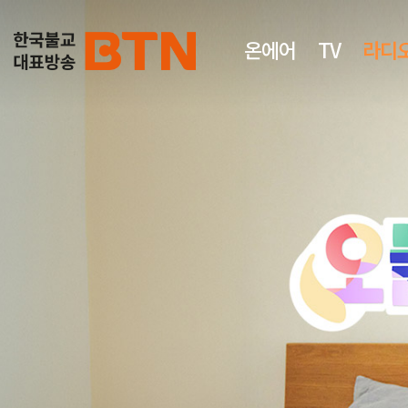
온에어
TV
라디