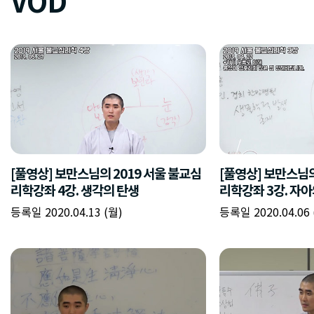
VOD
[풀영상] 보만스님의 2019 서울 불교심
[풀영상] 보만스님의
리학강좌 4강. 생각의 탄생
리학강좌 3강. 자아
등록일 2020.04.13 (월)
등록일 2020.04.06 