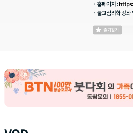
· 홈페이지 :
https
· 불교심리학 강좌 