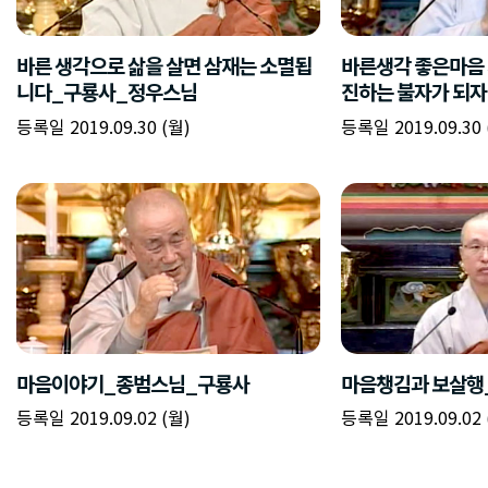
바른 생각으로 삶을 살면 삼재는 소멸됩
바른생각 좋은마음 
니다_구룡사_정우스님
진하는 불자가 되
등록일 2019.09.30 (월)
등록일 2019.09.30 
마음이야기_종범스님_구룡사
마음챙김과 보살행
등록일 2019.09.02 (월)
등록일 2019.09.02 