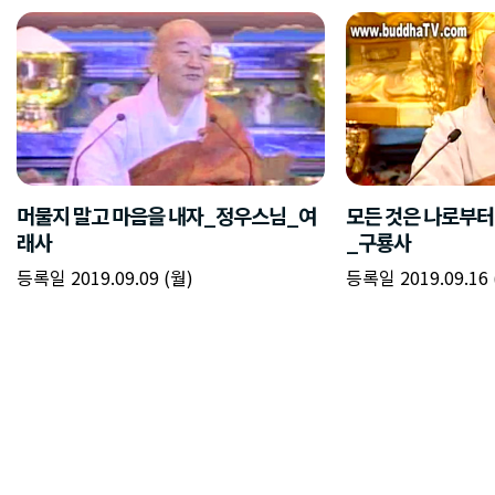
머물지 말고 마음을 내자_정우스님_여
모든 것은 나로부
래사
_구룡사
등록일 2019.09.09 (월)
등록일 2019.09.16 