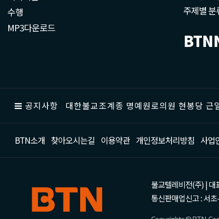
주제별 분
수행
MP3다운로드
BTN
공지사항
대한불교조계종 명예원로의원 현봉당 근일
BTN소개
찾아오시는길
이용약관
개인정보처리방침
사업
불교텔레비전(주) | 대표 강성
통신판매업신고 : 서초-
Copyrights © BTN. Corp