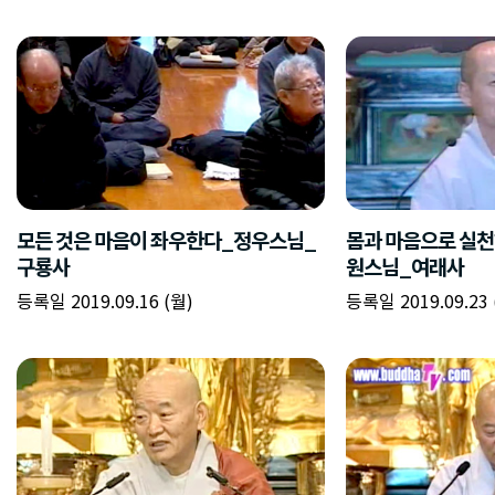
모든 것은 마음이 좌우한다_정우스님_
몸과 마음으로 실천
구룡사
원스님_여래사
등록일 2019.09.16 (월)
등록일 2019.09.23 