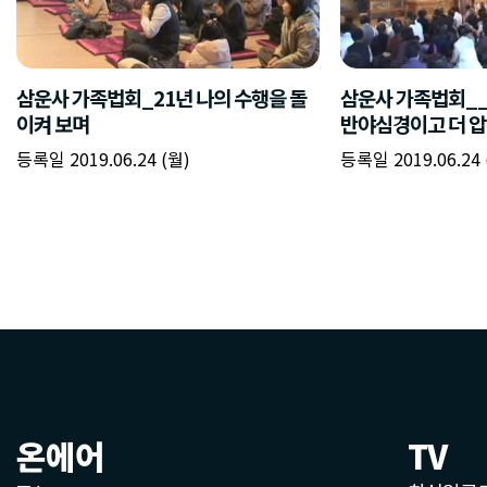
삼운사 가족법회_21년 나의 수행을 돌
삼운사 가족법회_
이켜 보며
반야심경이고 더 압
등록일 2019.06.24 (월)
등록일 2019.06.24 
온에어
TV