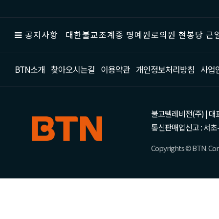
공지사항
대한불교조계종 명예원로의원 현봉당 근일
BTN소개
찾아오시는길
이용약관
개인정보처리방침
사업
불교텔레비전(주) | 대표 강성
통신판매업신고 : 서초-
Copyrights © BTN. Corp