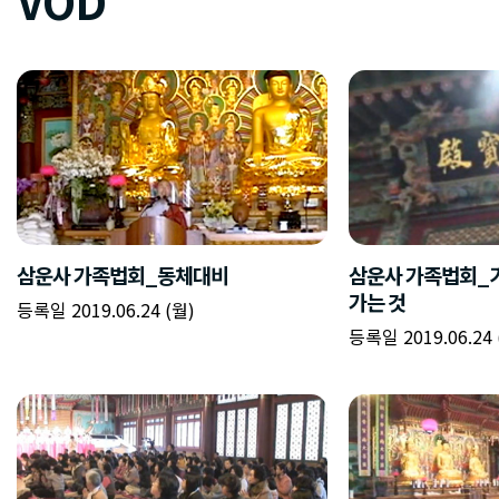
VOD
삼운사 가족법회_동체대비
삼운사 가족법회_
가는 것
등록일 2019.06.24 (월)
등록일 2019.06.24 