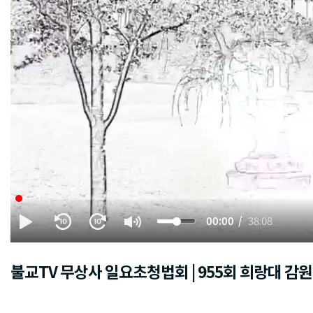
00:00
38:08
불교TV 무상사 일요초청법회 | 955회 희랑대 감