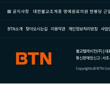
공지사항
대한불교조계종 명예원로의원 현봉당 근일
BTN소개
찾아오시는길
이용약관
개인정보처리방침
사업
불교텔레비전(주) | 대표 강성
통신판매업신고 : 서초-
Copyrights © BTN. Corp