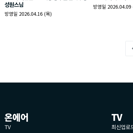
온에어
TV
TV
최신업로