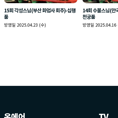
온에어
TV