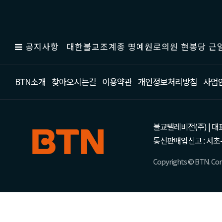
공지사항
대한불교조계종 명예원로의원 현봉당 근일
BTN소개
찾아오시는길
이용약관
개인정보처리방침
사업
불교텔레비전(주) | 대표 강성
통신판매업신고 : 서초-
Copyrights © BTN. Corp