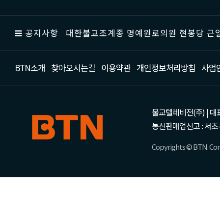
공지사항
대한불교조계종 명예원로의원 현봉당 근일
BTN소개
찾아오시는길
이용약관
개인정보처리방침
사업
불교텔레비전(주) | 대표 강성
통신판매업신고 : 서초-
Copyrights © BTN. Corp