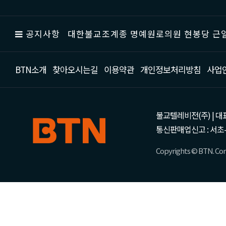
공지사항
대한불교조계종 명예원로의원 현봉당 근일
BTN소개
찾아오시는길
이용약관
개인정보처리방침
사업
불교텔레비전(주) | 대표 강성
통신판매업신고 : 서초-
Copyrights © BTN. Corp