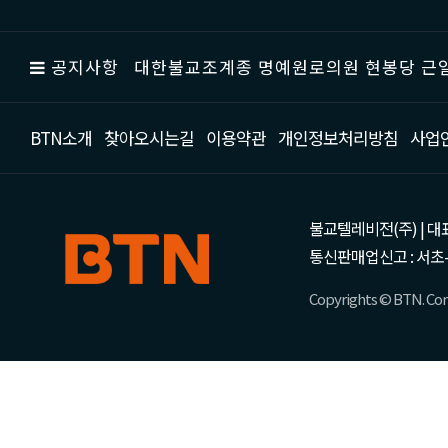
공지사항
대한불교조계종 명예원로의원 현봉당 근일
BTN소개
찾아오시는길
이용약관
개인정보처리방침
사업
불교텔레비전(주) | 대표 강성
통신판매업신고 : 서초-
Copyrights © BTN. Corp