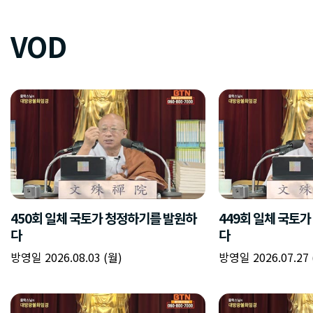
VOD
450회 일체 국토가 청정하기를 발원하
449회 일체 국토
다
다
방영일 2026.08.03 (월)
방영일 2026.07.27 