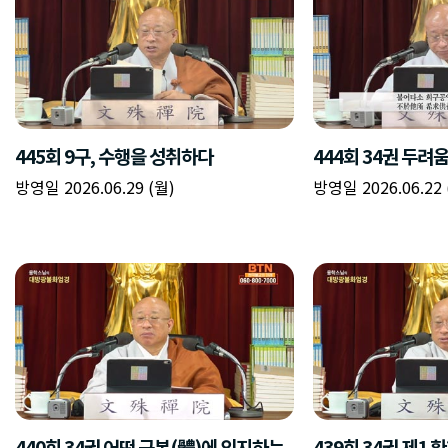
445회 9구, 수행을 성취하다
444회 34권 두려
방영일 2026.06.29 (월)
방영일 2026.06.22 
440회 34권 어떤 근본(體)에 의지하는
439회 34권 제1