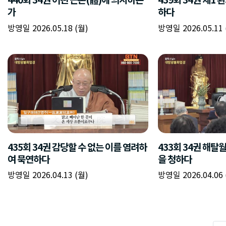
가
하다
방영일 2026.05.18 (월)
방영일 2026.05.11 
435회 34권 감당할 수 없는 이를 염려하
433회 34권 해탈
여 묵연하다
을 청하다
방영일 2026.04.13 (월)
방영일 2026.04.06 