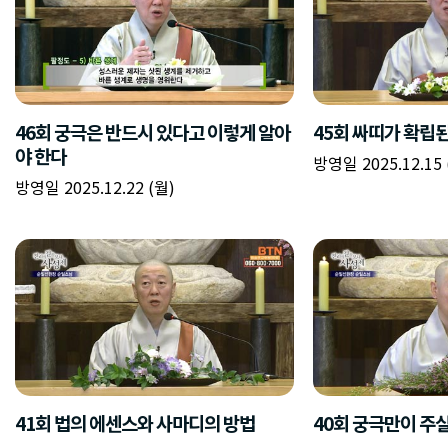
46회 궁극은 반드시 있다고 이렇게 알아
45회 싸띠가 확립
야 한다
방영일 2025.12.15 
방영일 2025.12.22 (월)
41회 법의 에센스와 사마디의 방법
40회 궁극만이 주실