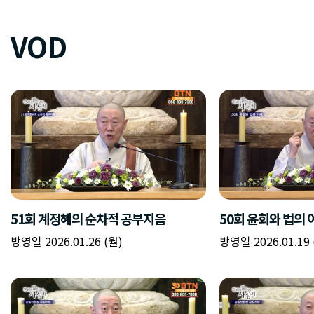
VOD
51회 계정혜의 순차적 공부지음
50회 윤회와 법의 
방영일 2026.01.26 (월)
방영일 2026.01.19 