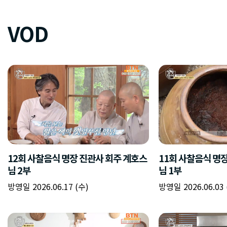
VOD
12회 사찰음식 명장 진관사 회주 계호스
11회 사찰음식 명
님 2부
님 1부
방영일 2026.06.17 (수)
방영일 2026.06.03 