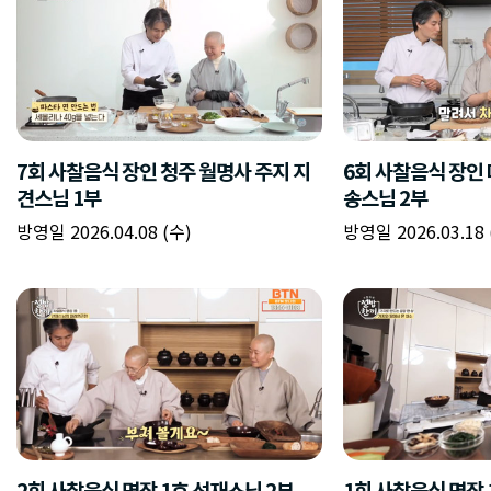
7회 사찰음식 장인 청주 월명사 주지 지
6회 사찰음식 장인 
견스님 1부
송스님 2부
방영일 2026.04.08 (수)
방영일 2026.03.18 
2회 사찰음식 명장 1호 선재스님 2부
1회 사찰음식 명장 