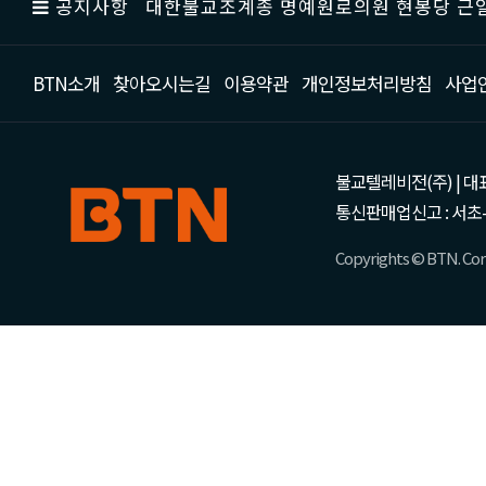
공지사항
대한불교조계종 명예원로의원 현봉당 근일
BTN소개
찾아오시는길
이용약관
개인정보처리방침
사업
불교텔레비전(주) | 대표 강성
통신판매업신고 : 서초-
Copyrights © BTN. Corp