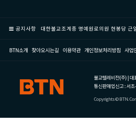
공지사항
대한불교조계종 명예원로의원 현봉당 근일
BTN소개
찾아오시는길
이용약관
개인정보처리방침
사업
불교텔레비전(주) | 대표 강성
통신판매업신고 : 서초-
Copyrights © BTN. Corp