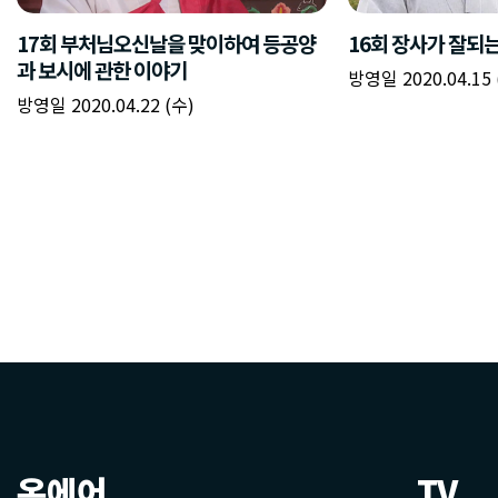
온에어
TV