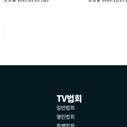
TV법회
일반법회
열린법회
특별법회