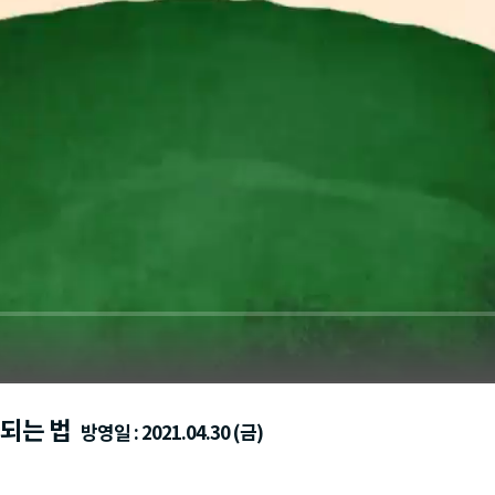
자되는 법
방영일 : 2021.04.30 (금)