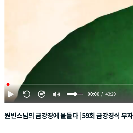
00:00
43:29
원빈스님의 금강경에 물들다 | 59회 금강경식 부