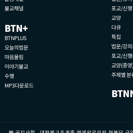
불교채널
포교/신행
교양
BTN+
다큐
특집
BTNPLUS
법문/강의
오늘의법문
포교/신행
마음울림
교양(종영
이야기불교
주제별 분
수행
MP3다운로드
BTN
공지사항
대한불교조계종 명예원로의원 현봉당 근일