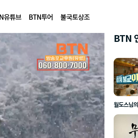
TN유튜브
BTN투어
불국토상조
BTN
월도스님의