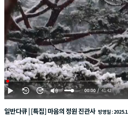
00:00
41:42
일반다큐 | [특집] 마음의 정원 진관사
방영일 : 2025.10