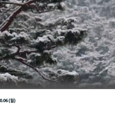
.06 (월)