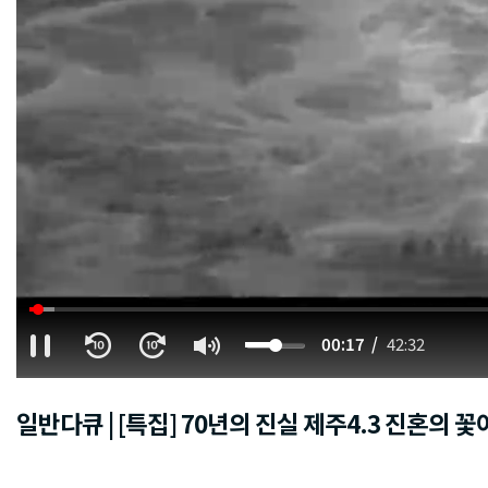
00:18
42:32
일반다큐 | [특집] 70년의 진실 제주4.3 진혼의 꽃