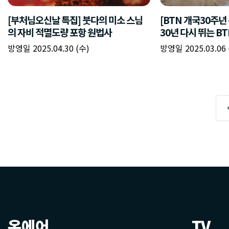
온에어
TV