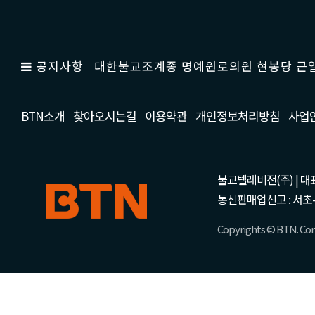
공지사항
대한불교조계종 명예원로의원 현봉당 근일
BTN소개
찾아오시는길
이용약관
개인정보처리방침
사업
불교텔레비전(주) | 대표 강성
통신판매업신고 : 서초-
Copyrights © BTN. Corp