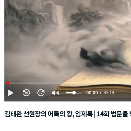
00:00
43:19
김태완 선원장의 어록의 왕, 임제록 | 14회 법문