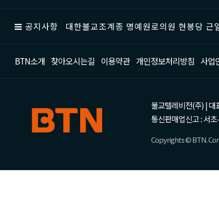
공지사항
대한불교조계종 명예원로의원 현봉당 근일
BTN소개
찾아오시는길
이용약관
개인정보처리방침
사업
불교텔레비전(주) | 대표 강성
통신판매업신고 : 서초-
Copyrights © BTN. Corp