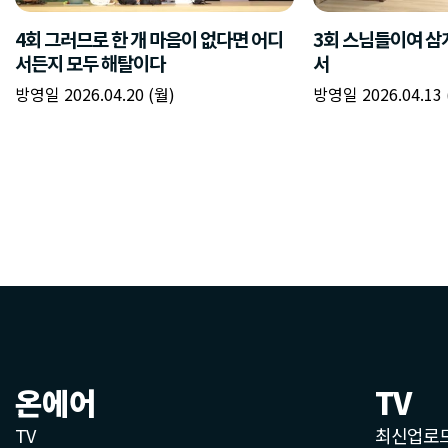
온에어
TV
TV
최신업로