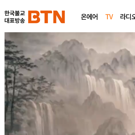
온에어
TV
라디