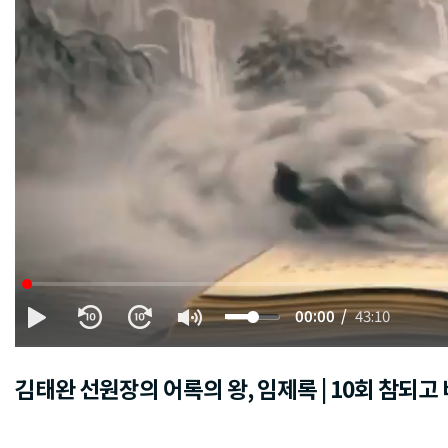
00:00
43:10
김태완 선원장의 어록의 왕, 임제록 | 10회 참되고