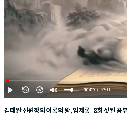
00:00
43:41
김태완 선원장의 어록의 왕, 임제록 | 8회 삿된 공