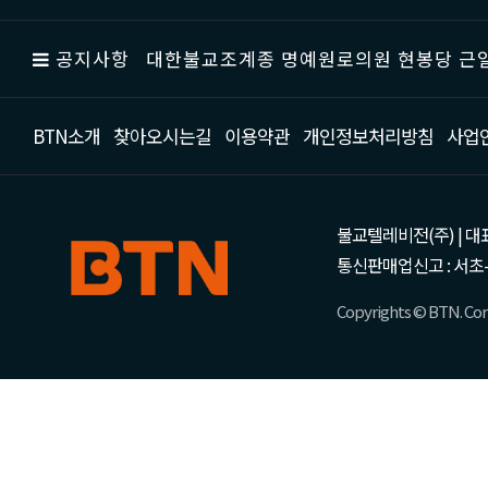
공지사항
대한불교조계종 명예원로의원 현봉당 근일
BTN소개
찾아오시는길
이용약관
개인정보처리방침
사업
불교텔레비전(주) | 대표 강성
통신판매업신고 : 서초-
Copyrights © BTN. Corp