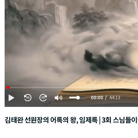
00:00
44:13
김태완 선원장의 어록의 왕, 임제록 | 3회 스님