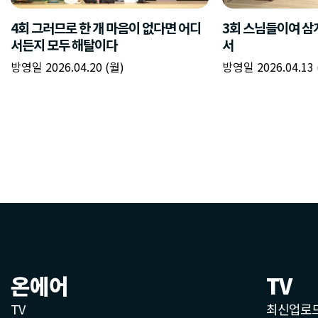
온에어
TV
TV
최신업로