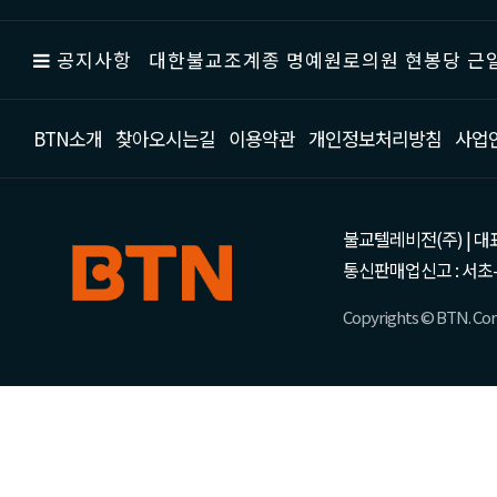
공지사항
대한불교조계종 명예원로의원 현봉당 근일
BTN소개
찾아오시는길
이용약관
개인정보처리방침
사업
불교텔레비전(주) | 대표 강성
통신판매업신고 : 서초-
Copyrights © BTN. Corp