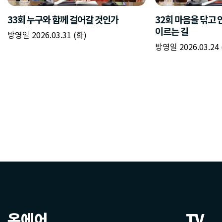
온에어
TV