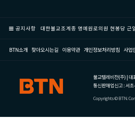
공지사항
대한불교조계종 명예원로의원 현봉당 근일
BTN소개
찾아오시는길
이용약관
개인정보처리방침
사업
불교텔레비전(주) | 대표 강성
통신판매업신고 : 서초-
Copyrights © BTN. Corp