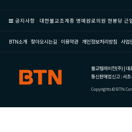
공지사항
대한불교조계종 명예원로의원 현봉당 근일
BTN소개
찾아오시는길
이용약관
개인정보처리방침
사업
불교텔레비전(주) | 대표 강성
통신판매업신고 : 서초-
Copyrights © BTN. Corp