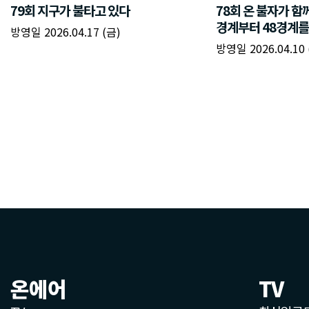
온에어
TV