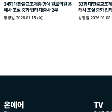
온에어
TV