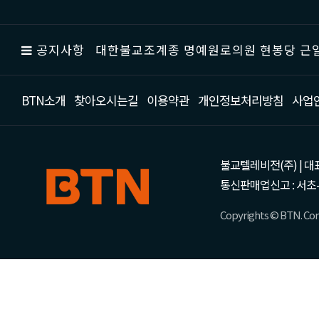
공지사항
대한불교조계종 명예원로의원 현봉당 근일
BTN소개
찾아오시는길
이용약관
개인정보처리방침
사업
불교텔레비전(주) | 대표 강성
통신판매업신고 : 서초-
Copyrights © BTN. Corp