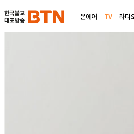
온에어
TV
라디