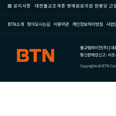
공지사항
대한불교조계종 명예원로의원 현봉당 근일
BTN소개
찾아오시는길
이용약관
개인정보처리방침
사업
불교텔레비전(주) | 대표 강성
통신판매업신고 : 서초-
Copyrights © BTN. Corp