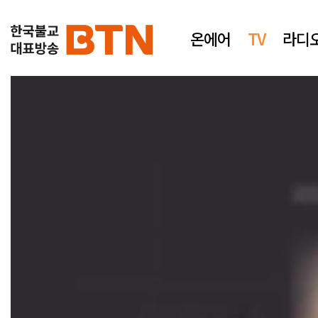
온에어
TV
라디