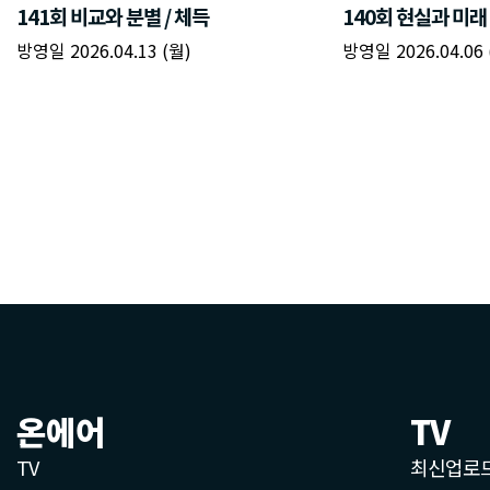
온에어
TV
TV
최신업로