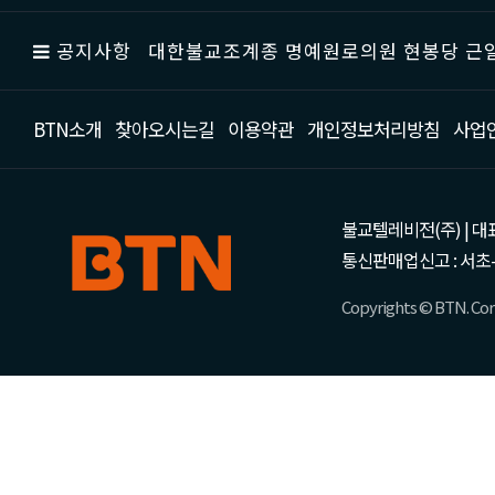
공지사항
대한불교조계종 명예원로의원 현봉당 근일
BTN소개
찾아오시는길
이용약관
개인정보처리방침
사업
불교텔레비전(주) | 대표 강성
통신판매업신고 : 서초-
Copyrights © BTN. Corp