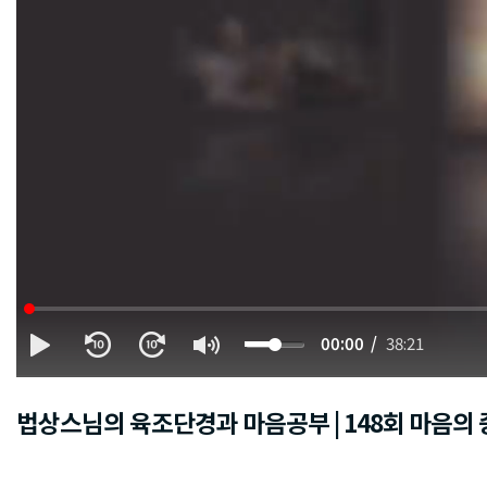
00:00
38:21
법상스님의 육조단경과 마음공부 | 148회 마음의