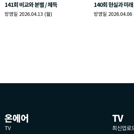
온에어
TV
TV
최신업로