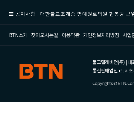
공지사항
대한불교조계종 명예원로의원 현봉당 근일
BTN소개
찾아오시는길
이용약관
개인정보처리방침
사업
불교텔레비전(주) | 대표 강성
통신판매업신고 : 서초-
Copyrights © BTN. Corp