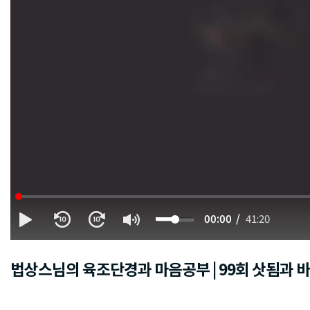
00:00
41:20
법상스님의 육조단경과 마음공부 | 99회 삿됨과 