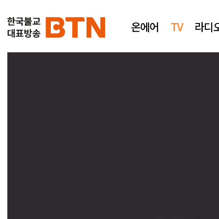
온에어
TV
라디