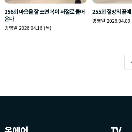
온에어
TV