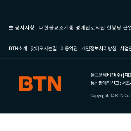
공지사항
대한불교조계종 명예원로의원 현봉당 근일
BTN소개
찾아오시는길
이용약관
개인정보처리방침
사업
불교텔레비전(주) | 대표 강성
통신판매업신고 : 서초-
Copyrights © BTN. Corp