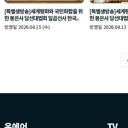
온에어
TV