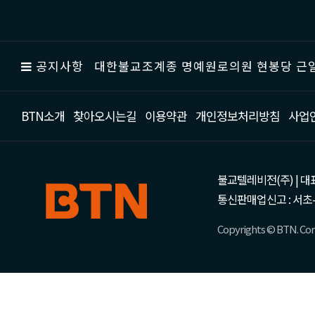
공지사항
대한불교조계종 명예원로의원 현봉당 근일
BTN소개
찾아오시는길
이용약관
개인정보처리방침
사업
불교텔레비전(주) | 대표 강성
통신판매업신고 : 서초-
Copyrights © BTN. Corp