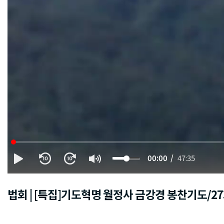
00:00
47:35
법회 | [특집]기도혁명 월정사 금강경 봉찬기도/