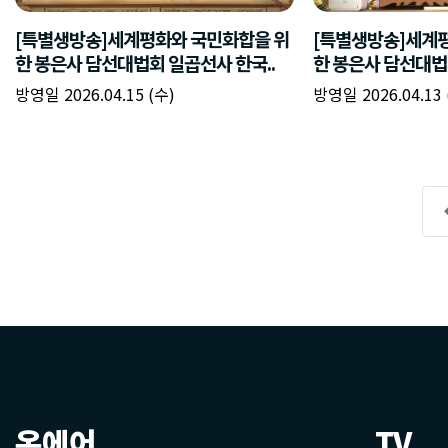
온에어
TV