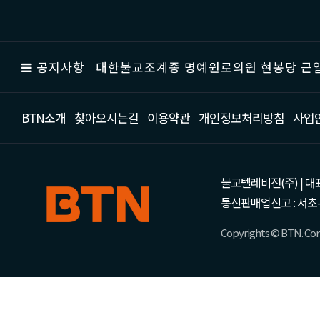
공지사항
대한불교조계종 명예원로의원 현봉당 근일
BTN소개
찾아오시는길
이용약관
개인정보처리방침
사업
불교텔레비전(주) | 대표 강성
통신판매업신고 : 서초-
Copyrights © BTN. Corp