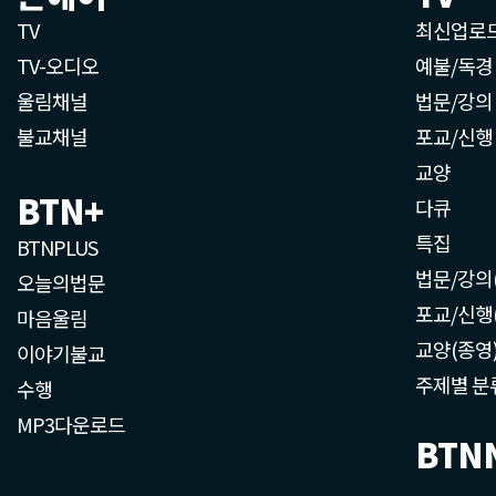
TV
최신업로
TV-오디오
예불/독경
울림채널
법문/강의
불교채널
포교/신행
교양
BTN+
다큐
특집
BTNPLUS
법문/강의
오늘의법문
포교/신행
마음울림
교양(종영
이야기불교
주제별 분
수행
MP3다운로드
BTN