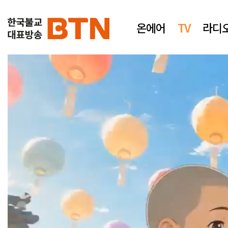
온에어
TV
라디