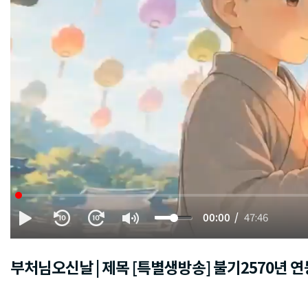
00:00
47:46
부처님오신날 | 제목 [특별생방송] 불기2570년 