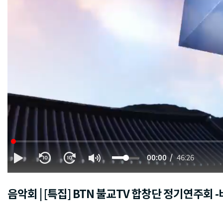
00:00
46:26
음악회 | [특집] BTN 불교TV 합창단 정기연주회 