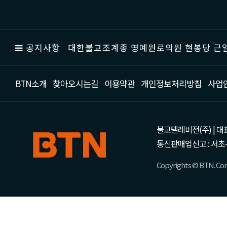
공지사항
대한불교조계종 명예원로의원 현봉당 근일
BTN소개
찾아오시는길
이용약관
개인정보처리방침
사업
불교텔레비전(주) | 대표 강성
통신판매업신고 : 서초-
Copyrights © BTN. Corp