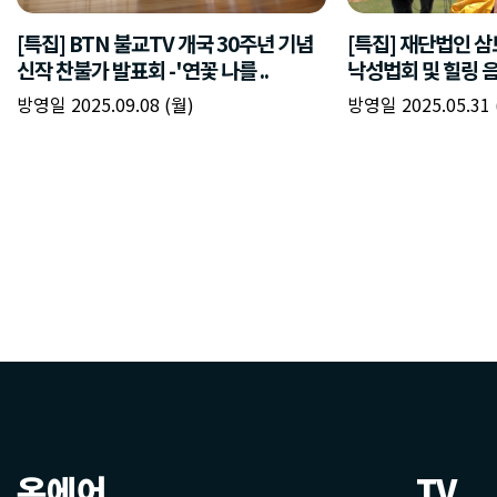
온에어
TV