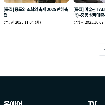
온에어
TV