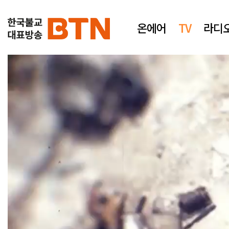
온에어
TV
라디