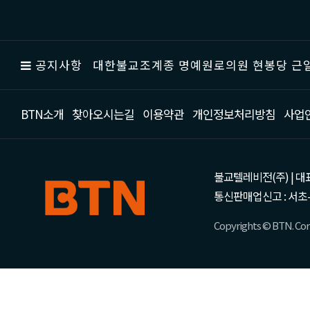
공지사항
대한불교조계종 명예원로의원 현봉당 근일
BTN소개
찾아오시는길
이용약관
개인정보처리방침
사업
불교텔레비전(주) | 대표 강성
통신판매업신고 : 서초-
Copyrights © BTN. Corp