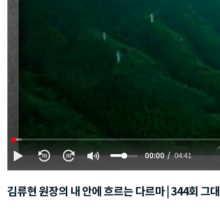
00:00
04:41
김류현 원장의 내 안에 흐르는 다르마 | 344회 그