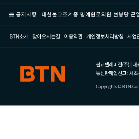
공지사항
대한불교조계종 명예원로의원 현봉당 근일
BTN소개
찾아오시는길
이용약관
개인정보처리방침
사업
불교텔레비전(주) | 대표 강성
통신판매업신고 : 서초-
Copyrights © BTN. Corp