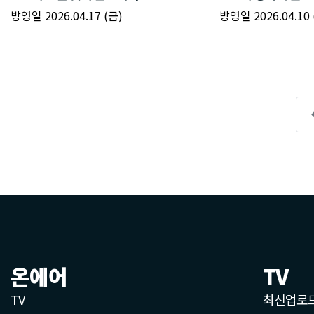
온에어
TV
TV
최신업로