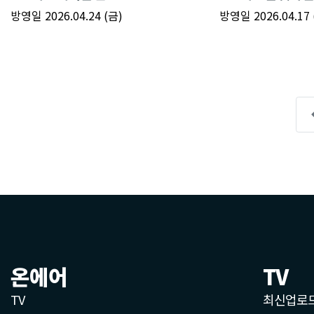
온에어
TV
TV
최신업로