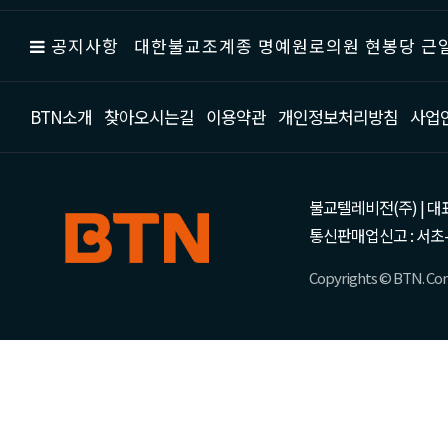
공지사항
대한불교조계종 명예원로의원 현봉당 근일
BTN소개
찾아오시는길
이용약관
개인정보처리방침
사업
불교텔레비전(주) | 대표 강성
통신판매업신고 : 서초-
Copyrights © BTN. Corp