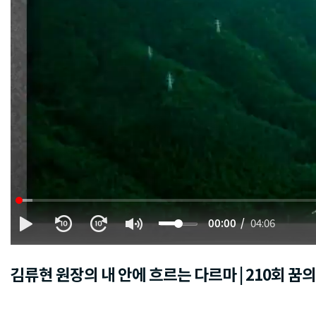
00:00
04:06
김류현 원장의 내 안에 흐르는 다르마 | 210회 꿈