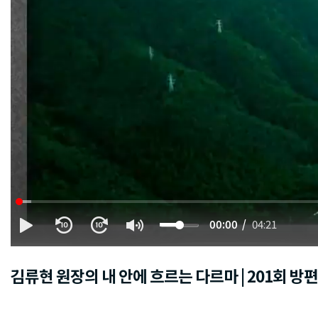
00:00
04:21
김류현 원장의 내 안에 흐르는 다르마 | 201회 방