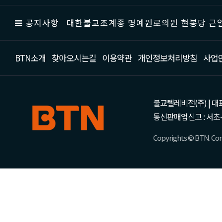
공지사항
대한불교조계종 명예원로의원 현봉당 근일
BTN소개
찾아오시는길
이용약관
개인정보처리방침
사업
불교텔레비전(주) | 대표 강성
통신판매업신고 : 서초-
Copyrights © BTN. Corp