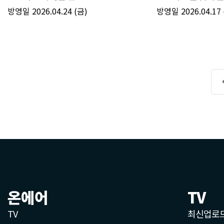
온에어
TV
TV
최신업로