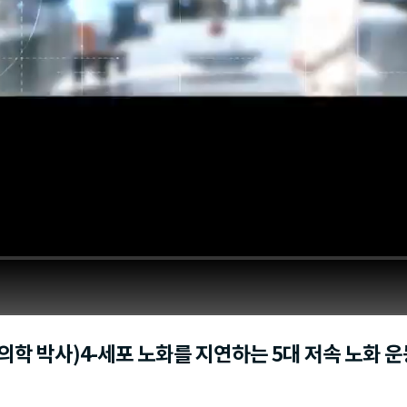
의학 박사)4-세포 노화를 지연하는 5대 저속 노화 