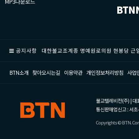
MP3다운로드
BTN
공지사항
대한불교조계종 명예원로의원 현봉당 근일
BTN소개
찾아오시는길
이용약관
개인정보처리방침
사업
불교텔레비전(주) | 대표 강성
통신판매업신고 : 서초-
Copyrights © BTN. Corp