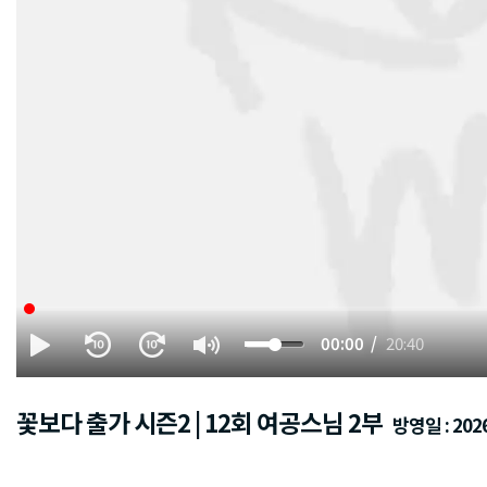
00:00
20:40
꽃보다 출가 시즌2 | 12회 여공스님 2부
방영일 : 2026.