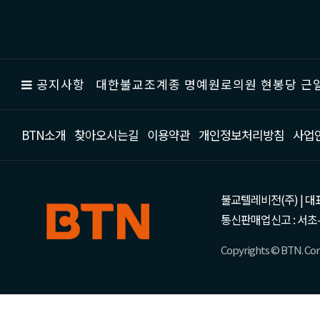
공지사항
대한불교조계종 명예원로의원 현봉당 근일
BTN소개
찾아오시는길
이용약관
개인정보처리방침
사업
불교텔레비전(주) | 대표 강성
통신판매업신고 : 서초-
Copyrights © BTN. Corp