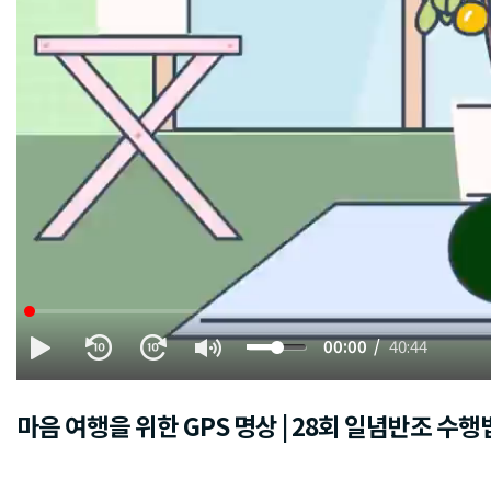
00:00
40:44
마음 여행을 위한 GPS 명상 | 28회 일념반조 