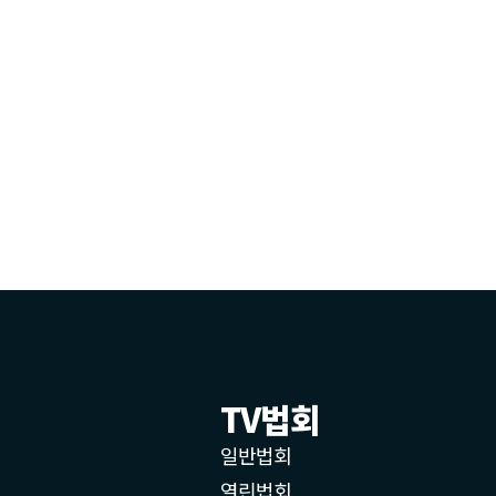
TV법회
일반법회
열린법회