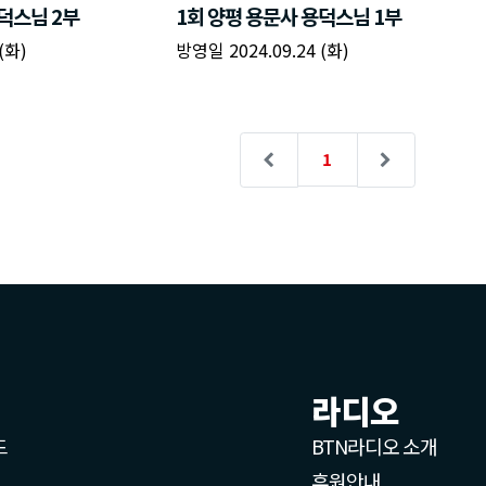
라디오
드
BTN라디오 소개
후원안내