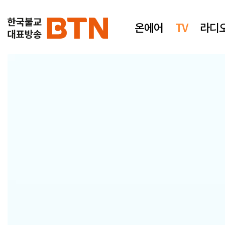
온에어
TV
라디