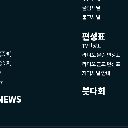
울림채널
불교채널
편성표
TV편성표
(종영)
라디오 울림 편성표
(종영)
라디오 불교 편성표
)
지역채널 안내
류
붓다회
NEWS