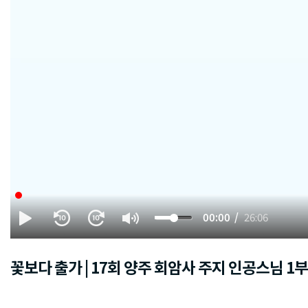
00:00
26:06
꽃보다 출가 | 17회 양주 회암사 주지 인공스님 1부